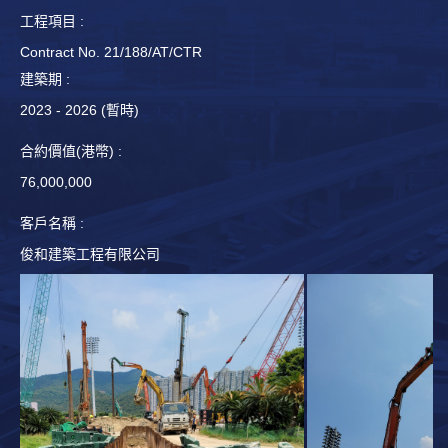
4
工程項目 :
Contract No. 21/188/AT/CTR
建築期 :
2023 - 2026 (暫時)
合約價值(港幣) :
76,000,000
客戶名稱 :
俊和建築工程有限公司