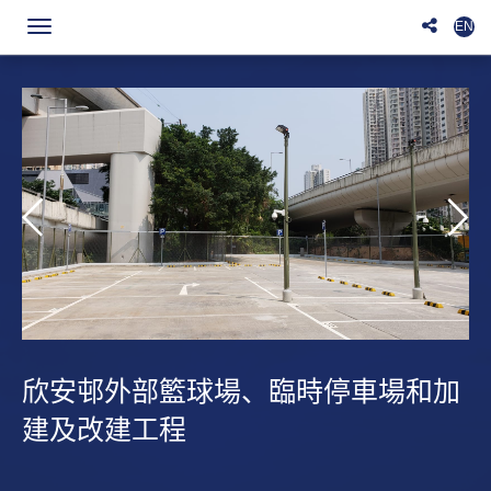
EN
Toggle
navigation
欣安邨外部籃球場、臨時停車場和加
建及改建工程